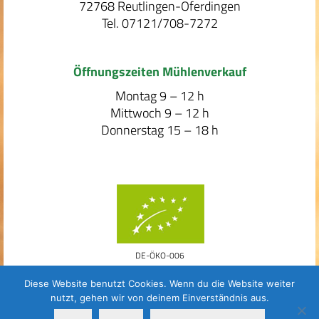
72768 Reutlingen-Oferdingen
Tel. 07121/708-7272
Öffnungszeiten Mühlenverkauf
Montag 9 – 12 h
Mittwoch 9 – 12 h
Donnerstag 15 – 18 h
DE-ÖKO-006
Diese Website benutzt Cookies. Wenn du die Website weiter
nutzt, gehen wir von deinem Einverständnis aus.